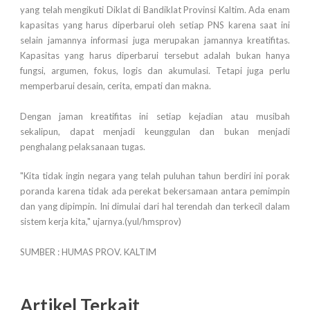
yang telah mengikuti Diklat di Bandiklat Provinsi Kaltim. Ada enam
kapasitas yang harus diperbarui oleh setiap PNS karena saat ini
selain jamannya informasi juga merupakan jamannya kreatifitas.
Kapasitas yang harus diperbarui tersebut adalah bukan hanya
fungsi, argumen, fokus, logis dan akumulasi. Tetapi juga perlu
memperbarui desain, cerita, empati dan makna.
Dengan jaman kreatifitas ini setiap kejadian atau musibah
sekalipun, dapat menjadi keunggulan dan bukan menjadi
penghalang pelaksanaan tugas.
"Kita tidak ingin negara yang telah puluhan tahun berdiri ini porak
poranda karena tidak ada perekat bekersamaan antara pemimpin
dan yang dipimpin. Ini dimulai dari hal terendah dan terkecil dalam
sistem kerja kita," ujarnya.(yul/hmsprov)
SUMBER : HUMAS PROV. KALTIM
Artikel Terkait