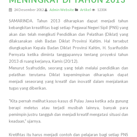
24 Desember 2012
Admin Website
Artikel
12304
SAMARINDA. Tahun 2013 diharapkan dapat menjadi tahun
kebangkitan kreatifitas bagi setiap Pegawai Negeri Sipil (PNS) yang
akan dan telah mengikuti Pendidikan dan Pelatihan (Diklat) yang
dilaksanakan oleh Badan Diklat Provinsi Kaltim. Hal tersebut
diungkapkan Kepala Badan Diklat Provinsi Kaltim, H. Syarifuddin
Pernyata ketika diminta tanggapannya tentang proyeksi tahun
2013 di ruang kerjanya, Kamis (20/12).
Menurut Syafruddin, seorang yang telah melalui pendidikan dan
pelatihan terutama Diklat kepemimpinan diharapkan dapat
menjadi seseorang yang kreatif dan inovatif dalam menjalankan
tugas yang diberikan.
"Kita pernah melihat kasus-kasus di Pulau Jawa ketika ada gunung
berapi meletus atau terjadi musibah lainnya, banyak para
pemimpin justru tangguh dan menjadi kreatif mengatasi situasi dan
keadaan," ujarnya.
Kretifitas itu harus menjadi contoh dan pelajaran bagi setiap PNS