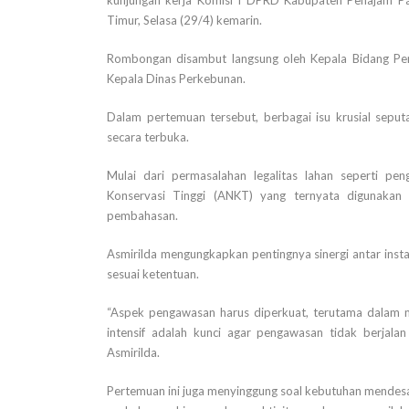
Timur, Selasa (29/4) kemarin.
Rombongan disambut langsung oleh Kepala Bidang Perk
Kepala Dinas Perkebunan.
Dalam pertemuan tersebut, berbagai isu krusial sep
secara terbuka.
Mulai dari permasalahan legalitas lahan seperti pen
Konservasi Tinggi (ANKT) yang ternyata digunakan
pembahasan.
Asmirilda mengungkapkan pentingnya sinergi antar inst
sesuai ketentuan.
“Aspek pengawasan harus diperkuat, terutama dalam m
intensif adalah kunci agar pengawasan tidak berjalan 
Asmirilda.
Pertemuan ini juga menyinggung soal kebutuhan mendes