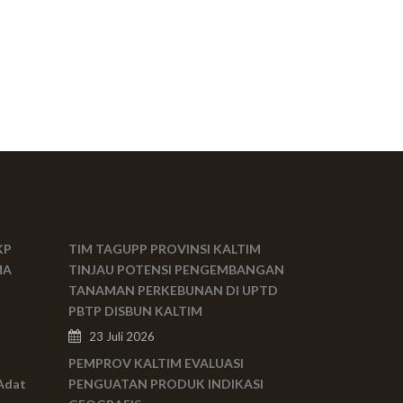
KP
TIM TAGUPP PROVINSI KALTIM
MA
TINJAU POTENSI PENGEMBANGAN
TANAMAN PERKEBUNAN DI UPTD
PBTP DISBUN KALTIM
23 Juli 2026
PEMPROV KALTIM EVALUASI
Adat
PENGUATAN PRODUK INDIKASI