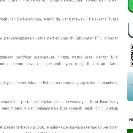
ebunan Berkelanjutan, Asmirilda, yang mewakili Pelaksana Tugas
utar penyelenggaraan usaha perkebunan di Kabupaten PPU dibedah
ggunaan sertifikat masyarakat, hingga status Areal dengan Nilai
 untuk kebun sawit dan pertambangan, menjadi sorotan utama
ansi guna menertibkan aktivitas perkebunan yang belum sepenuhnya
emastikan perizinan berjalan sesuai kewenangan. Koordinasi yang
sendiri-sendiri dan pelanggaran bisa dicegah sejak dini,” ungkap
IN
ak petani terhadap pupuk, lemahnya pengawasan terhadap perizinan