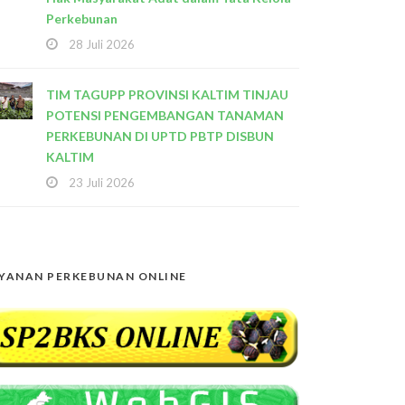
Perkebunan
28 Juli 2026
TIM TAGUPP PROVINSI KALTIM TINJAU
POTENSI PENGEMBANGAN TANAMAN
PERKEBUNAN DI UPTD PBTP DISBUN
KALTIM
23 Juli 2026
YANAN PERKEBUNAN ONLINE