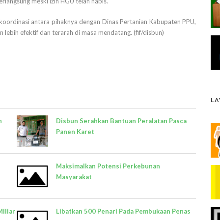
rlangsung meski izin HGU telah habis.
koordinasi antara pihaknya dengan Dinas Pertanian Kabupaten PPU,
lebih efektif dan terarah di masa mendatang. (fif/disbun)
L
n
Disbun Serahkan Bantuan Peralatan Pasca
Panen Karet
Maksimalkan Potensi Perkebunan
Masyarakat
iliar
Libatkan 500 Penari Pada Pembukaan Penas