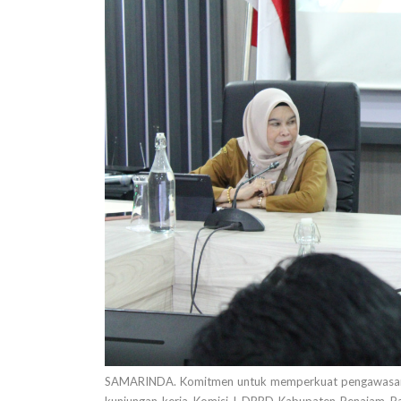
SAMARINDA. Komitmen untuk memperkuat pengawasan s
kunjungan kerja Komisi I DPRD Kabupaten Penajam Pa