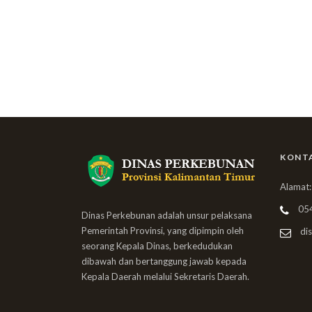
KONT
Alamat:
05
Dinas Perkebunan adalah unsur pelaksana
Pemerintah Provinsi, yang dipimpin oleh
dis
seorang Kepala Dinas, berkedudukan
dibawah dan bertanggung jawab kepada
Kepala Daerah melalui Sekretaris Daerah.