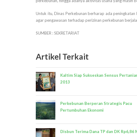
perkebunan, hingga adanya aktivitas usaha yang masih be
Untuk itu, Dinas Perkebunan berharap ada peningkatan 
agar pengawasan terhadap perizinan perkebunan berjalan 
SUMBER : SEKRETARIAT
Artikel Terkait
Kaltim Siap Sukseskan Sensus Pertania
2013
Perkebunan Berperan Strategis Pacu
Pertumbuhan Ekonomi
Disbun Terima Dana TP dan DK Rp6,86 M