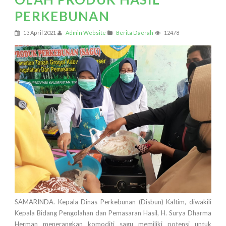
PERKEBUNAN
13 April 2021
Admin Website
Berita Daerah
12478
SAMARINDA. Kepala Dinas Perkebunan (Disbun) Kaltim, diwakili
Kepala Bidang Pengolahan dan Pemasaran Hasil, H. Surya Dharma
Herman menerangkan komoditi sagu memiliki potensi untuk