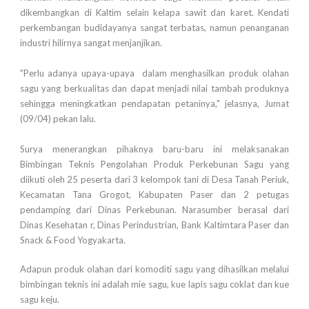
dikembangkan di Kaltim selain kelapa sawit dan karet. Kendati
perkembangan budidayanya sangat terbatas, namun penanganan
industri hilirnya sangat menjanjikan.
"Perlu adanya upaya-upaya dalam menghasilkan produk olahan
sagu yang berkualitas dan dapat menjadi nilai tambah produknya
sehingga meningkatkan pendapatan petaninya," jelasnya, Jumat
(09/04) pekan lalu.
Surya menerangkan pihaknya baru-baru ini melaksanakan
Bimbingan Teknis Pengolahan Produk Perkebunan Sagu yang
diikuti oleh 25 peserta dari 3 kelompok tani di Desa Tanah Periuk,
Kecamatan Tana Grogot, Kabupaten Paser dan 2 petugas
pendamping dari Dinas Perkebunan. Narasumber berasal dari
Dinas Kesehatan r, Dinas Perindustrian, Bank Kaltimtara Paser dan
Snack & Food Yogyakarta.
Adapun produk olahan dari komoditi sagu yang dihasilkan melalui
bimbingan teknis ini adalah mie sagu, kue lapis sagu coklat dan kue
sagu keju.