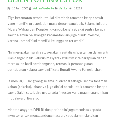
16 Juni 2008
Admin Website
Artikel
12225
Tiga kecamatan tersebutmulai dirambah tanaman kelapa sawit
yang memiliki prospek dan masa depan yang baik. Selama ini baru
Muara Wahau dan Kongbeng yang dikenal sebagai sentra kelapa
sawit. Namun belakangan kecamatan lain juga dilirik investor,
karena komoditi ini memiliki keunggulan tersendiri.
"Ini merupakan salah satu gerakan revitalisasi pertanian dalam arti
luas dengan baik. Seluruh masyarakat Kutim kita harapkan dapat
merasakan hasil pembangunan, termasuk pembangunan
perkebunan kelapa sawit ini," kata Bupati Awang Faroek Ishak.
Ia menilai, Busang yang selama ini dikenal sebagai sentra tanaman
kakao (cokelat), lahannya juga dinilai cocok untuk tanaman kelapa
sawit. Salah satu bukti nyata, ada investor yang mau menanamkan
modalnya di Busang.
Mantan anggota DPR RI dua periode ini juga meminta kepada
investor untuk menggandeng masyarakat dalam melakukan