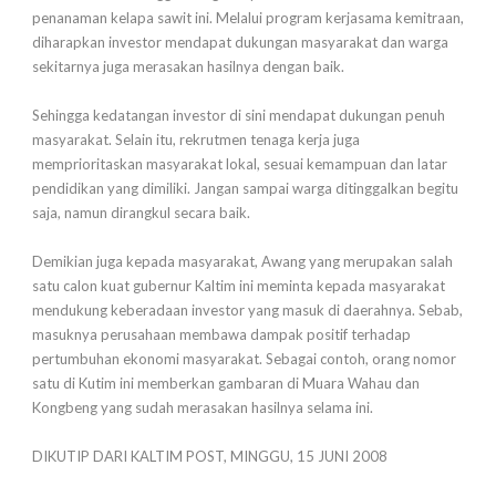
penanaman kelapa sawit ini. Melalui program kerjasama kemitraan,
diharapkan investor mendapat dukungan masyarakat dan warga
sekitarnya juga merasakan hasilnya dengan baik.
Sehingga kedatangan investor di sini mendapat dukungan penuh
masyarakat. Selain itu, rekrutmen tenaga kerja juga
memprioritaskan masyarakat lokal, sesuai kemampuan dan latar
pendidikan yang dimiliki. Jangan sampai warga ditinggalkan begitu
saja, namun dirangkul secara baik.
Demikian juga kepada masyarakat, Awang yang merupakan salah
satu calon kuat gubernur Kaltim ini meminta kepada masyarakat
mendukung keberadaan investor yang masuk di daerahnya. Sebab,
masuknya perusahaan membawa dampak positif terhadap
pertumbuhan ekonomi masyarakat. Sebagai contoh, orang nomor
satu di Kutim ini memberkan gambaran di Muara Wahau dan
Kongbeng yang sudah merasakan hasilnya selama ini.
DIKUTIP DARI KALTIM POST, MINGGU, 15 JUNI 2008