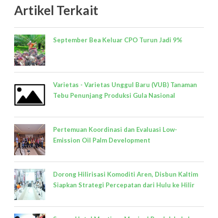
Artikel Terkait
September Bea Keluar CPO Turun Jadi 9%
Varietas - Varietas Unggul Baru (VUB) Tanaman
Tebu Penunjang Produksi Gula Nasional
Pertemuan Koordinasi dan Evaluasi Low-
Emission Oil Palm Development
Dorong Hilirisasi Komoditi Aren, Disbun Kaltim
Siapkan Strategi Percepatan dari Hulu ke Hilir