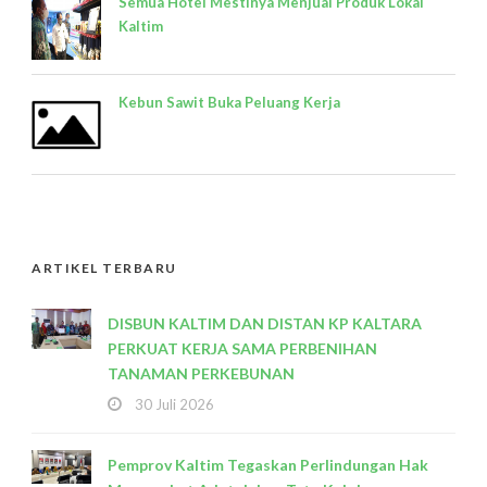
Semua Hotel Mestinya Menjual Produk Lokal
Kaltim
Kebun Sawit Buka Peluang Kerja
ARTIKEL TERBARU
DISBUN KALTIM DAN DISTAN KP KALTARA
PERKUAT KERJA SAMA PERBENIHAN
TANAMAN PERKEBUNAN
30 Juli 2026
Pemprov Kaltim Tegaskan Perlindungan Hak