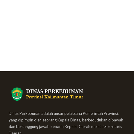
Dinas Perkebunan adalah unsur pelaksana Pemerintah Provinsi,
yang dipimpin oleh seorang Kepala Dinas, berkedudukan dibawah
dan bertanggung jawab kepada Kepala Daerah melalui Sekretaris
Daerah.