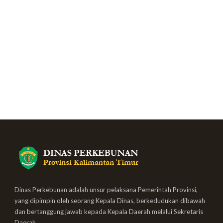
Dinas Perkebunan adalah unsur pelaksana Pemerintah Provinsi,
yang dipimpin oleh seorang Kepala Dinas, berkedudukan dibawah
dan bertanggung jawab kepada Kepala Daerah melalui Sekretaris
Daerah.