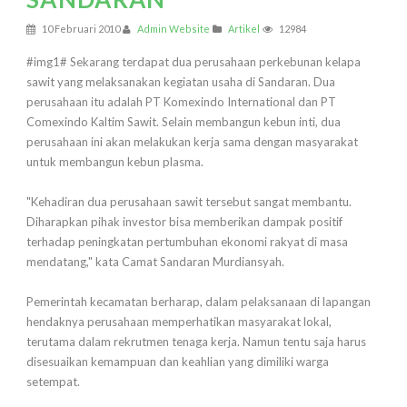
10 Februari 2010
Admin Website
Artikel
12984
#img1# Sekarang terdapat dua perusahaan perkebunan kelapa
sawit yang melaksanakan kegiatan usaha di Sandaran. Dua
perusahaan itu adalah PT Komexindo International dan PT
Comexindo Kaltim Sawit. Selain membangun kebun inti, dua
perusahaan ini akan melakukan kerja sama dengan masyarakat
untuk membangun kebun plasma.
"Kehadiran dua perusahaan sawit tersebut sangat membantu.
Diharapkan pihak investor bisa memberikan dampak positif
terhadap peningkatan pertumbuhan ekonomi rakyat di masa
mendatang," kata Camat Sandaran Murdiansyah.
Pemerintah kecamatan berharap, dalam pelaksanaan di lapangan
hendaknya perusahaan memperhatikan masyarakat lokal,
terutama dalam rekrutmen tenaga kerja. Namun tentu saja harus
disesuaikan kemampuan dan keahlian yang dimiliki warga
setempat.