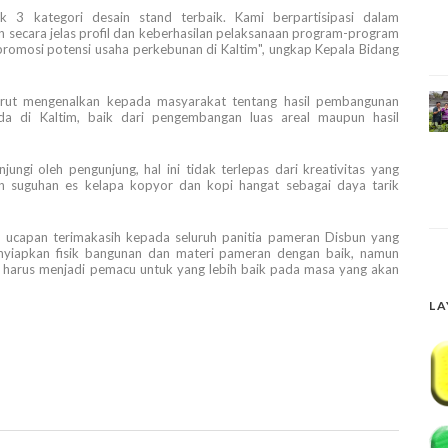
aik 3 kategori desain stand terbaik. Kami berpartisipasi dalam
secara jelas profil dan keberhasilan pelaksanaan program-program
 promosi potensi usaha perkebunan di Kaltim", ungkap Kepala Bidang
turut mengenalkan kepada masyarakat tentang hasil pembangunan
 di Kaltim, baik dari pengembangan luas areal maupun hasil
ungi oleh pengunjung, hal ini tidak terlepas dari kreativitas yang
an suguhan es kelapa kopyor dan kopi hangat sebagai daya tarik
 ucapan terimakasih kepada seluruh panitia pameran Disbun yang
nyiapkan fisik bangunan dan materi pameran dengan baik, namun
n harus menjadi pemacu untuk yang lebih baik pada masa yang akan
LA