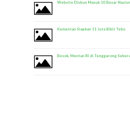
Website Disbun Masuk 10 Besar Nasion
Kementan Siapkan 11 Juta Bibit Tebu
Besok, Mentan RI di Tenggarong Seber