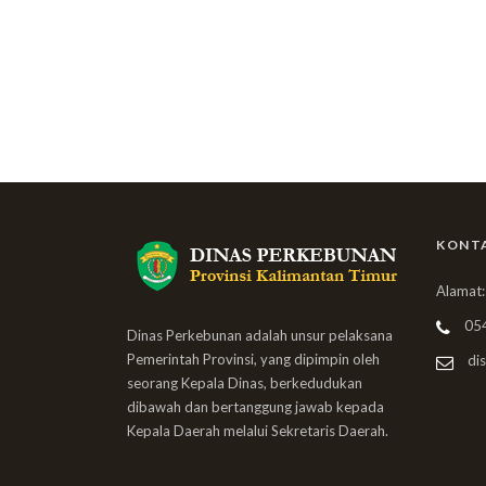
KONT
Alamat:
05
Dinas Perkebunan adalah unsur pelaksana
Pemerintah Provinsi, yang dipimpin oleh
dis
seorang Kepala Dinas, berkedudukan
dibawah dan bertanggung jawab kepada
Kepala Daerah melalui Sekretaris Daerah.