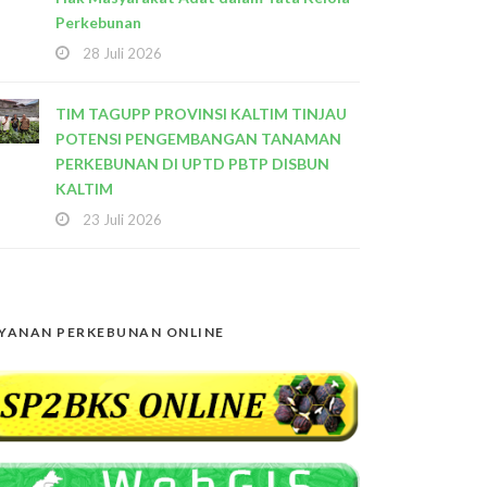
Perkebunan
28 Juli 2026
TIM TAGUPP PROVINSI KALTIM TINJAU
POTENSI PENGEMBANGAN TANAMAN
PERKEBUNAN DI UPTD PBTP DISBUN
KALTIM
23 Juli 2026
YANAN PERKEBUNAN ONLINE