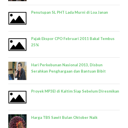
Penutupan SL PHT Lada Murni di Loa Janan
Pajak Ekspor CPO Februari 2011 Bakal Tembus
25%
Hari Perkebunan Nasional 2013, Disbun
Serahkan Penghargaan dan Bantuan Bibit
Proyek MP3EI di Kaltim Siap Sebelum Diresmikan
Harga TBS Sawit Bulan Oktober Naik