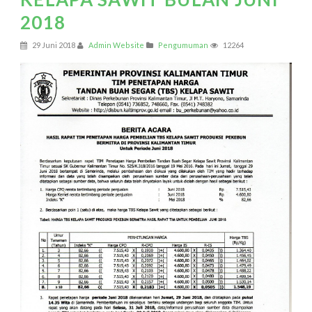
2018
29 Juni 2018
Admin Website
Pengumuman
12264