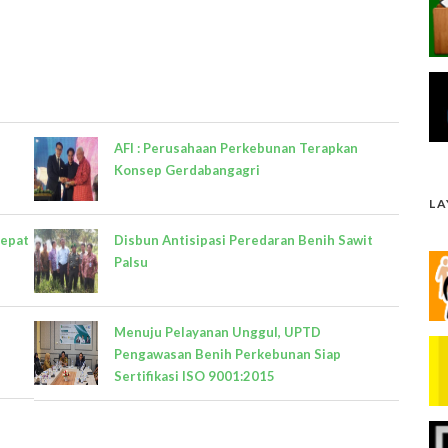
AFI : Perusahaan Perkebunan Terapkan
Konsep Gerdabangagri
L
Tepat
Disbun Antisipasi Peredaran Benih Sawit
Palsu
Menuju Pelayanan Unggul, UPTD
Pengawasan Benih Perkebunan Siap
Sertifikasi ISO 9001:2015