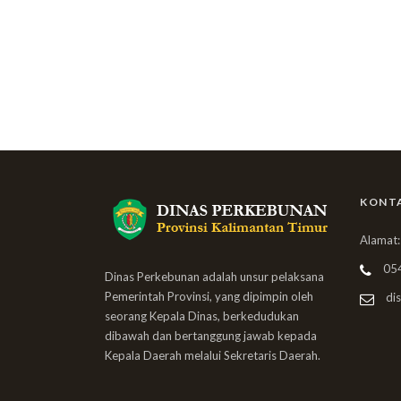
KONT
Alamat:
05
Dinas Perkebunan adalah unsur pelaksana
Pemerintah Provinsi, yang dipimpin oleh
dis
seorang Kepala Dinas, berkedudukan
dibawah dan bertanggung jawab kepada
Kepala Daerah melalui Sekretaris Daerah.