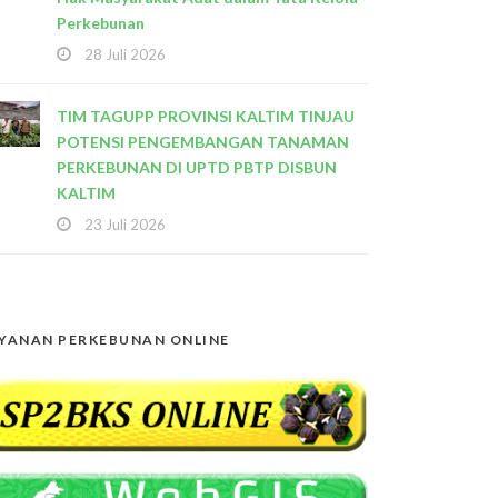
Perkebunan
28 Juli 2026
TIM TAGUPP PROVINSI KALTIM TINJAU
POTENSI PENGEMBANGAN TANAMAN
PERKEBUNAN DI UPTD PBTP DISBUN
KALTIM
23 Juli 2026
YANAN PERKEBUNAN ONLINE