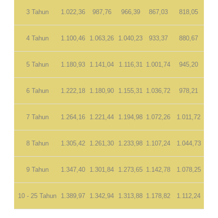
3 Tahun
1.022,36
987,76
966,39
867,03
818,05
4 Tahun
1.100,46
1.063,26
1.040,23
933,37
880,67
5 Tahun
1.180,93
1.141,04
1.116,31
1.001,74
945,20
6 Tahun
1.222,18
1.180,90
1.155,31
1.036,72
978,21
7 Tahun
1.264,16
1.221,44
1.194,98
1.072,26
1.011,72
8 Tahun
1.305,42
1.261,30
1.233,98
1.107,24
1.044,73
9 Tahun
1.347,40
1.301,84
1.273,65
1.142,78
1.078,25
10 - 25 Tahun
1.389,97
1.342,94
1.313,88
1.178,82
1.112,24