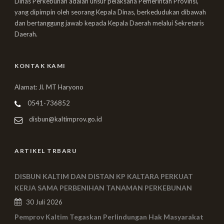
Dinas Perkebunan adalah unsur pelaksana Pemerintah Provinsi,
yang dipimpin oleh seorang Kepala Dinas, berkedudukan dibawah
dan bertanggung jawab kepada Kepala Daerah melalui Sekretaris
Daerah.
KONTAK KAMI
Alamat: Jl. MT Haryono
0541-736852
disbun@kaltimprov.go.id
ARTIKEL TRBARU
DISBUN KALTIM DAN DISTAN KP KALTARA PERKUAT
KERJA SAMA PERBENIHAN TANAMAN PERKEBUNAN
30 Juli 2026
Pemprov Kaltim Tegaskan Perlindungan Hak Masyarakat