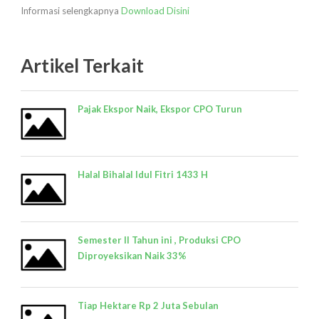
Informasi selengkapnya
Download Disini
Artikel Terkait
Pajak Ekspor Naik, Ekspor CPO Turun
Halal Bihalal Idul Fitri 1433 H
Semester II Tahun ini , Produksi CPO
Diproyeksikan Naik 33%
Tiap Hektare Rp 2 Juta Sebulan