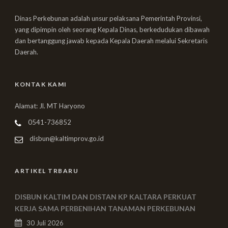
Dinas Perkebunan adalah unsur pelaksana Pemerintah Provinsi,
yang dipimpin oleh seorang Kepala Dinas, berkedudukan dibawah
dan bertanggung jawab kepada Kepala Daerah melalui Sekretaris
Daerah.
KONTAK KAMI
Alamat: Jl. MT Haryono
0541-736852
disbun@kaltimprov.go.id
ARTIKEL TRBARU
DISBUN KALTIM DAN DISTAN KP KALTARA PERKUAT
KERJA SAMA PERBENIHAN TANAMAN PERKEBUNAN
30 Juli 2026