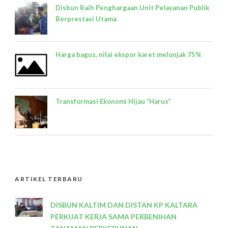
Disbun Raih Penghargaan Unit Pelayanan Publik
Berprestasi Utama
Harga bagus, nilai ekspor karet melonjak 75%
Transformasi Ekonomi Hijau “Harus”
ARTIKEL TERBARU
DISBUN KALTIM DAN DISTAN KP KALTARA
PERKUAT KERJA SAMA PERBENIHAN