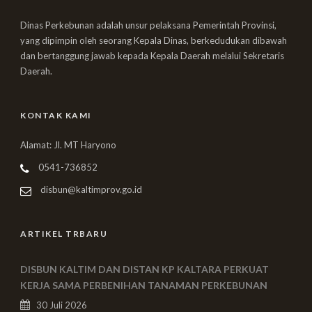
Dinas Perkebunan adalah unsur pelaksana Pemerintah Provinsi,
yang dipimpin oleh seorang Kepala Dinas, berkedudukan dibawah
dan bertanggung jawab kepada Kepala Daerah melalui Sekretaris
Daerah.
KONTAK KAMI
Alamat: Jl. MT Haryono
0541-736852
disbun@kaltimprov.go.id
ARTIKEL TRBARU
DISBUN KALTIM DAN DISTAN KP KALTARA PERKUAT
KERJA SAMA PERBENIHAN TANAMAN PERKEBUNAN
30 Juli 2026