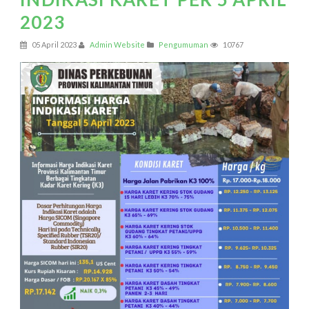
2023
05 April 2023
Admin Website
Pengumuman
10767