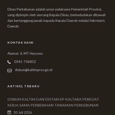
Dinas Perkebunan adalah unsur pelaksana Pemerintah Provinsi,
yang dipimpin oleh seorang Kepala Dinas, berkedudukan dibawah
dan bertanggung jawab kepada Kepala Daerah melalui Sekretaris
Daerah.
KONTAK KAMI
Alamat: Jl. MT Haryono
0541-736852
disbun@kaltimprov.go.id
ARTIKEL TRBARU
DISBUN KALTIM DAN DISTAN KP KALTARA PERKUAT
KERJA SAMA PERBENIHAN TANAMAN PERKEBUNAN
30 Juli 2026