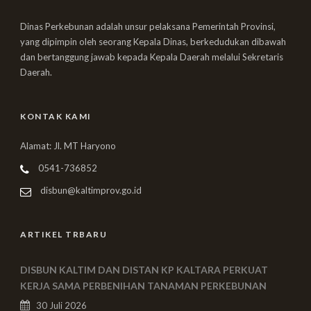
Dinas Perkebunan adalah unsur pelaksana Pemerintah Provinsi,
yang dipimpin oleh seorang Kepala Dinas, berkedudukan dibawah
dan bertanggung jawab kepada Kepala Daerah melalui Sekretaris
Daerah.
KONTAK KAMI
Alamat: Jl. MT Haryono
0541-736852
disbun@kaltimprov.go.id
ARTIKEL TRBARU
DISBUN KALTIM DAN DISTAN KP KALTARA PERKUAT
KERJA SAMA PERBENIHAN TANAMAN PERKEBUNAN
30 Juli 2026