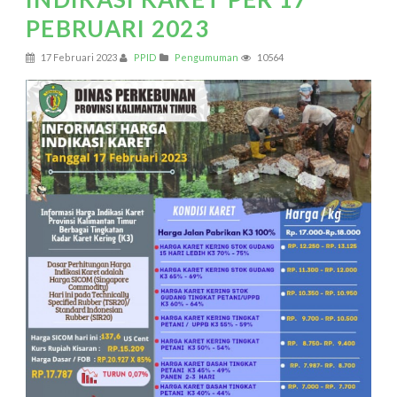
PEBRUARI 2023
17 Februari 2023
PPID
Pengumuman
10564