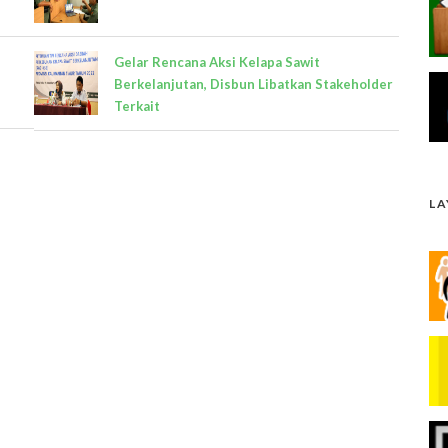
Gelar Rencana Aksi Kelapa Sawit
Berkelanjutan, Disbun Libatkan Stakeholder
Terkait
L