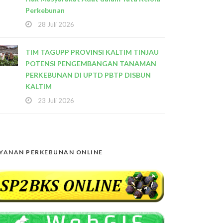
Perkebunan
28 Juli 2026
TIM TAGUPP PROVINSI KALTIM TINJAU
POTENSI PENGEMBANGAN TANAMAN
PERKEBUNAN DI UPTD PBTP DISBUN
KALTIM
23 Juli 2026
YANAN PERKEBUNAN ONLINE