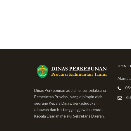
KONT
Alamat:
05
Dinas Perkebunan adalah unsur pelaksana
Pemerintah Provinsi, yang dipimpin oleh
dis
seorang Kepala Dinas, berkedudukan
dibawah dan bertanggung jawab kepada
Kepala Daerah melalui Sekretaris Daerah.