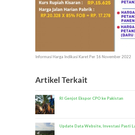
Informasi Harga Indikasi Karet Per 16 November 2022
Artikel Terkait
RI Genjot Ekspor CPO ke Pakistan
Update Data Website, Investasi Pasti L