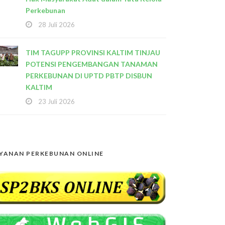
Perkebunan
28 Juli 2026
TIM TAGUPP PROVINSI KALTIM TINJAU
POTENSI PENGEMBANGAN TANAMAN
PERKEBUNAN DI UPTD PBTP DISBUN
KALTIM
23 Juli 2026
YANAN PERKEBUNAN ONLINE