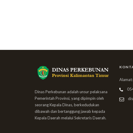
KONT
Alamat:
05
Dinas Perkebunan adalah unsur pelaksana
Pemerintah Provinsi, yang dipimpin oleh
dis
seorang Kepala Dinas, berkedudukan
dibawah dan bertanggung jawab kepada
Kepala Daerah melalui Sekretaris Daerah.