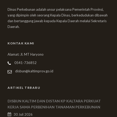
Dinas Perkebunan adalah unsur pelaksana Pemerintah Provinsi,
yang dipimpin oleh seorang Kepala Dinas, berkedudukan dibawah
dan bertanggung jawab kepada Kepala Daerah melalui Sekretaris
Daerah.
KONTAK KAMI
Alamat: Jl. MT Haryono
0541-736852
disbun@kaltimprov.go.id
ARTIKEL TRBARU
DISBUN KALTIM DAN DISTAN KP KALTARA PERKUAT
KERJA SAMA PERBENIHAN TANAMAN PERKEBUNAN
30 Juli 2026