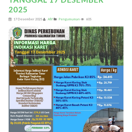
2025
17 Desember 2025
Afif
Pengumuman
605