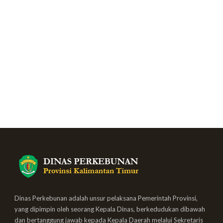
Dinas Perkebunan adalah unsur pelaksana Pemerintah Provinsi,
yang dipimpin oleh seorang Kepala Dinas, berkedudukan dibawah
dan bertanggung jawab kepada Kepala Daerah melalui Sekretaris