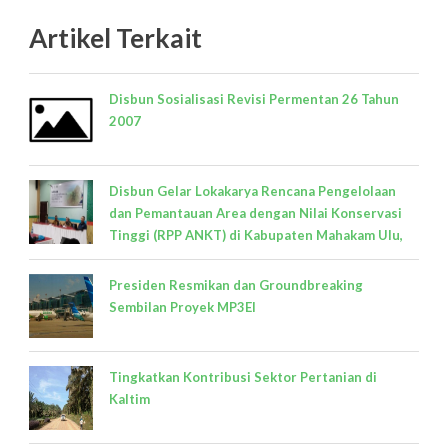
Artikel Terkait
Disbun Sosialisasi Revisi Permentan 26 Tahun
2007
Disbun Gelar Lokakarya Rencana Pengelolaan
dan Pemantauan Area dengan Nilai Konservasi
Tinggi (RPP ANKT) di Kabupaten Mahakam Ulu,
Presiden Resmikan dan Groundbreaking
Sembilan Proyek MP3EI
Tingkatkan Kontribusi Sektor Pertanian di
Kaltim