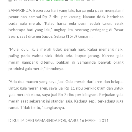
SAMARINDA. Beberapa hari yang lalu, harga gula pasir mengalami
penurunan sampai Rp 2 ribu per karung. Namun tidak berimbas
pada gula merah. "Kalau harga gula pasir sudah turun, sejak
beberapa hari yang lalu," ungkap Ita, seorang pedagang di Pasar
Segiri, saat ditemui Sapos, Selasa (15/3) kemarin.
"Mulai dulu, gula merah tidak pernah naik. Kalau memang naik,
paling pada waktu stok tidak ada. Itupun jarang. Karena gula
merah gampang ditemui, bahkan di Samarinda banyak orang
produksi gula merah," imbuhnya.
"Ada dua macam yang saya jual. Gula merah dari aren dan kelapa.
Untuk gula merah aren, saya jual Rp 11 ribu per kilogram dan untuk
gula merah kelapa, saya jual Rp 7 ribu per kilogram. Berjualan gula
merah saat sekarang ini standar saja. Kadang sepi, terkadang juga
ramai. Tidak tentu, " tungkasnya.
DIKUTIP DARI SAMARINDA POS, RABU, 16 MARET 2011