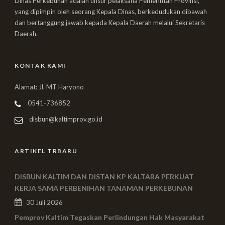
Dinas Perkebunan adalah unsur pelaksana Pemerintah Provinsi,
yang dipimpin oleh seorang Kepala Dinas, berkedudukan dibawah
dan bertanggung jawab kepada Kepala Daerah melalui Sekretaris
Daerah.
KONTAK KAMI
Alamat: Jl. MT Haryono
0541-736852
disbun@kaltimprov.go.id
ARTIKEL TRBARU
DISBUN KALTIM DAN DISTAN KP KALTARA PERKUAT
KERJA SAMA PERBENIHAN TANAMAN PERKEBUNAN
30 Juli 2026
Pemprov Kaltim Tegaskan Perlindungan Hak Masyarakat