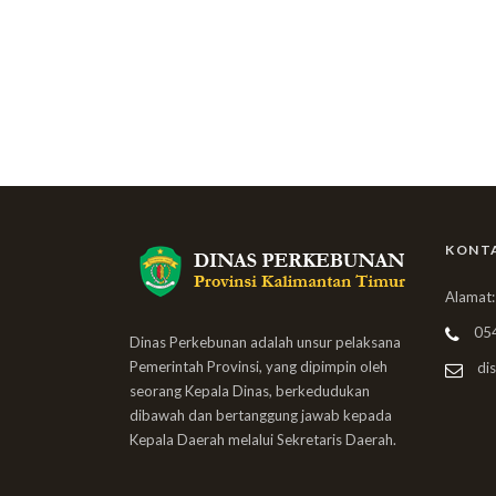
KONT
Alamat:
05
Dinas Perkebunan adalah unsur pelaksana
Pemerintah Provinsi, yang dipimpin oleh
dis
seorang Kepala Dinas, berkedudukan
dibawah dan bertanggung jawab kepada
Kepala Daerah melalui Sekretaris Daerah.