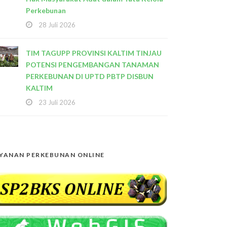
Perkebunan
28 Juli 2026
TIM TAGUPP PROVINSI KALTIM TINJAU
POTENSI PENGEMBANGAN TANAMAN
PERKEBUNAN DI UPTD PBTP DISBUN
KALTIM
23 Juli 2026
YANAN PERKEBUNAN ONLINE