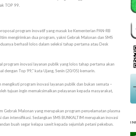
bak TOP 99.
proposal program inovatif yang masuk ke Kementerian PAN-RB
Kaltim mengirimkan dua program, yakni Gebrak Malonan dan SMS
duanya berhasil lolos dalam seleksi tahap pertama atau Desk
al program inovasi layanan publik yang lolos tahap pertama akan
enal dengan Top 99," kata Ujang, Senin (20/05) kemarin.
an mengikuti program inovasi layanan publik dan bukan semata –
leh tujuan ingin memaksimalkan pelayanan kepada masyarakat,
am Gebrak Malonan yang merupakan program penyelamatan plasma
ikasi dan intensifikasi. Sedangkan SMS BUNKALTIM merupakan inovasi
IN
ndan buah segar kelapa sawit kepada sejumlah petani pekebun.