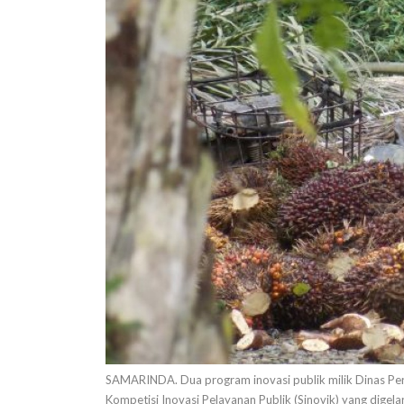
SAMARINDA. Dua program inovasi publik milik Dinas Per
Kompetisi Inovasi Pelayanan Publik (Sinovik) yang digel