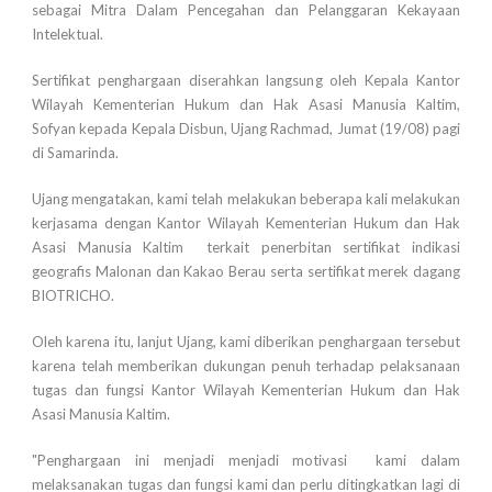
sebagai Mitra Dalam Pencegahan dan Pelanggaran Kekayaan
Intelektual.
Sertifikat penghargaan diserahkan langsung oleh Kepala Kantor
Wilayah Kementerian Hukum dan Hak Asasi Manusia Kaltim,
Sofyan kepada Kepala Disbun, Ujang Rachmad, Jumat (19/08) pagi
di Samarinda.
Ujang mengatakan, kami telah melakukan beberapa kali melakukan
kerjasama dengan Kantor Wilayah Kementerian Hukum dan Hak
Asasi Manusia Kaltim terkait penerbitan sertifikat indikasi
geografis Malonan dan Kakao Berau serta sertifikat merek dagang
BIOTRICHO.
Oleh karena itu, lanjut Ujang, kami diberikan penghargaan tersebut
karena telah memberikan dukungan penuh terhadap pelaksanaan
tugas dan fungsi Kantor Wilayah Kementerian Hukum dan Hak
Asasi Manusia Kaltim.
"Penghargaan ini menjadi menjadi motivasi kami dalam
melaksanakan tugas dan fungsi kami dan perlu ditingkatkan lagi di