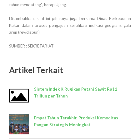
tahun mendatang", harap Ujang.
Ditambahkan, saat ini pihaknya juga bersama Dinas Perkebunan
Kukar dalam proses pengajuan sertifikasi indikasi geografis gula
aren (rey/disbun)
SUMBER : SEKRETARIAT
Artikel Terkait
Sistem Indek K Rugikan Petani Sawit Rp11
Triliun per Tahun
Empat Tahun Terakhir, Produksi Komoditas
Pangan Strategis Meningkat