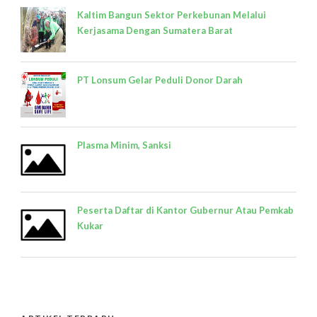
Kaltim Bangun Sektor Perkebunan Melalui
Kerjasama Dengan Sumatera Barat
PT Lonsum Gelar Peduli Donor Darah
Plasma Minim, Sanksi
Peserta Daftar di Kantor Gubernur Atau Pemkab
Kukar