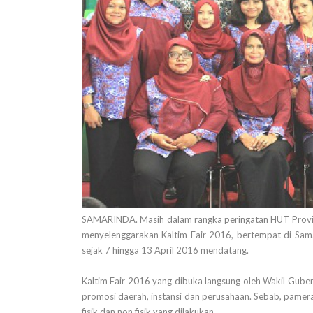
SAMARINDA. Masih dalam rangka peringatan HUT Provins
menyelenggarakan Kaltim Fair 2016, bertempat di Sam
sejak 7 hingga 13 April 2016 mendatang.
Kaltim Fair 2016 yang dibuka langsung oleh Wakil Guber
promosi daerah, instansi dan perusahaan. Sebab, pamer
fisik dan non fisik yang dilakukan.