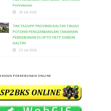
Perkebunan
28 Juli 2026
TIM TAGUPP PROVINSI KALTIM TINJAU
POTENSI PENGEMBANGAN TANAMAN
PERKEBUNAN DI UPTD PBTP DISBUN
KALTIM
23 Juli 2026
YANAN PERKEBUNAN ONLINE