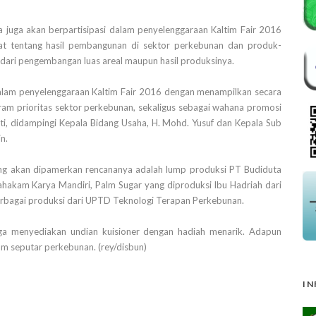
 juga akan berpartisipasi dalam penyelenggaraan Kaltim Fair 2016
t tentang hasil pembangunan di sektor perkebunan dan produk-
k dari pengembangan luas areal maupun hasil produksinya.
dalam penyelenggaraan Kaltim Fair 2016 dengan menampilkan secara
gram prioritas sektor perkebunan, sekaligus sebagai wahana promosi
ati, didampingi Kepala Bidang Usaha, H. Mohd. Yusuf dan Kepala Sub
n.
ng akan dipamerkan rencananya adalah lump produksi PT Budiduta
ahakam Karya Mandiri, Palm Sugar yang diproduksi Ibu Hadriah dari
berbagai produksi dari UPTD Teknologi Terapan Perkebunan.
juga menyediakan undian kuisioner dengan hadiah menarik. Adapun
 seputar perkebunan. (rey/disbun)
IN