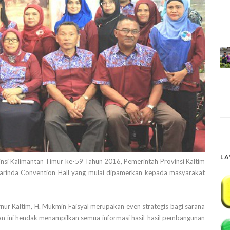
LA
i Kalimantan Timur ke-59 Tahun 2016, Pemerintah Provinsi Kaltim
arinda Convention Hall yang mulai dipamerkan kepada masyarakat
nur Kaltim, H. Mukmin Faisyal merupakan even strategis bagi sarana
an ini hendak menampilkan semua informasi hasil-hasil pembangunan