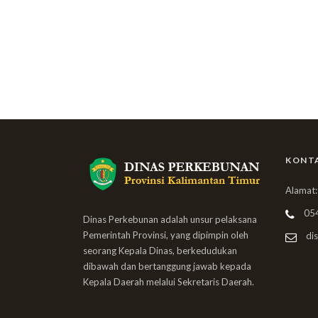
KONT
Alamat:
05
Dinas Perkebunan adalah unsur pelaksana
Pemerintah Provinsi, yang dipimpin oleh
dis
seorang Kepala Dinas, berkedudukan
dibawah dan bertanggung jawab kepada
Kepala Daerah melalui Sekretaris Daerah.