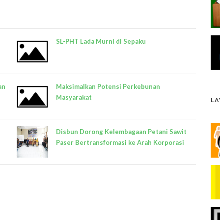
SL-PHT Lada Murni di Sepaku
an
Maksimalkan Potensi Perkebunan
Masyarakat
L
i
Disbun Dorong Kelembagaan Petani Sawit
Paser Bertransformasi ke Arah Korporasi