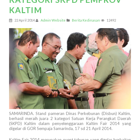
KALTIM
22 April 2014
Admin Website
Berita Kedinasan
12492
SAMARINDA. Stand pameran Dinas Perkebunan (Disbun) Kaltim,
berhasil meraih juara 2 kategori Satuan Kerja Perangkat Daerah
(SKPD) Kaltim dalam penyelenggaraan Kaltim Fair 2014 yang
digelar di GOR Sempaja Samarinda, 17 sd 21 April 2014.
Kaltim Fair 2014 merupakan event tahunan yang digelar berkaitan