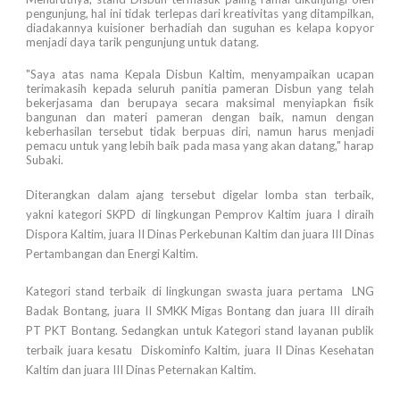
pengunjung, hal ini tidak terlepas dari kreativitas yang ditampilkan,
diadakannya kuisioner berhadiah dan suguhan es kelapa kopyor
menjadi daya tarik pengunjung untuk datang.
"Saya atas nama Kepala Disbun Kaltim, menyampaikan ucapan
terimakasih kepada seluruh panitia pameran Disbun yang telah
bekerjasama dan berupaya secara maksimal menyiapkan fisik
bangunan dan materi pameran dengan baik, namun dengan
keberhasilan tersebut tidak berpuas diri, namun harus menjadi
pemacu untuk yang lebih baik pada masa yang akan datang," harap
Subaki.
Diterangkan dalam ajang tersebut digelar lomba stan terbaik,
yakni kategori SKPD di lingkungan Pemprov Kaltim juara I diraih
Dispora Kaltim, juara II Dinas Perkebunan Kaltim dan juara III Dinas
Pertambangan dan Energi Kaltim.
Kategori stand terbaik di lingkungan swasta juara pertama LNG
Badak Bontang, juara II SMKK Migas Bontang dan juara III diraih
PT PKT Bontang. Sedangkan untuk Kategori stand layanan publik
terbaik juara kesatu Diskominfo Kaltim, juara II Dinas Kesehatan
Kaltim dan juara III Dinas Peternakan Kaltim.