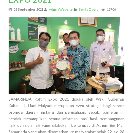
23 September 2021
Admin Website
Berita Daerah
11706
SAMARINDA. Kaltim Expo 2021 dibuka oleh Wakil Gubernur
Kaltim, H. Hadi Mulyadi merupakan even strategis bagi sarana
promosi daerah, instansi dan perusahaan. Sebab, pameran ini
hendak menampilkan semua informasi hasil-hasil pembangunan
fisik dan non fisik yang dilakukan, bertempat di Atrium Big Mall
Samarinda yang akan dipamerkan ke masyarakat sejak 22 s.d 26