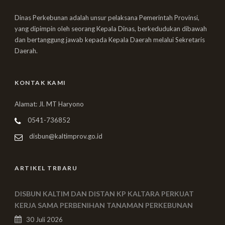
Dinas Perkebunan adalah unsur pelaksana Pemerintah Provinsi,
yang dipimpin oleh seorang Kepala Dinas, berkedudukan dibawah
dan bertanggung jawab kepada Kepala Daerah melalui Sekretaris
Daerah.
KONTAK KAMI
Alamat: Jl. MT Haryono
0541-736852
disbun@kaltimprov.go.id
ARTIKEL TRBARU
DISBUN KALTIM DAN DISTAN KP KALTARA PERKUAT
KERJA SAMA PERBENIHAN TANAMAN PERKEBUNAN
30 Juli 2026