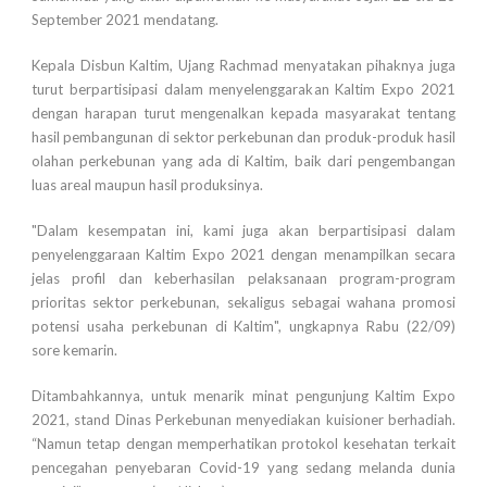
September 2021 mendatang.
Kepala Disbun Kaltim, Ujang Rachmad menyatakan pihaknya juga
turut berpartisipasi dalam menyelenggarakan Kaltim Expo 2021
dengan harapan turut mengenalkan kepada masyarakat tentang
hasil pembangunan di sektor perkebunan dan produk-produk hasil
olahan perkebunan yang ada di Kaltim, baik dari pengembangan
luas areal maupun hasil produksinya.
"Dalam kesempatan ini, kami juga akan berpartisipasi dalam
penyelenggaraan Kaltim Expo 2021 dengan menampilkan secara
jelas profil dan keberhasilan pelaksanaan program-program
prioritas sektor perkebunan, sekaligus sebagai wahana promosi
potensi usaha perkebunan di Kaltim", ungkapnya Rabu (22/09)
sore kemarin.
Ditambahkannya, untuk menarik minat pengunjung Kaltim Expo
2021, stand Dinas Perkebunan menyediakan kuisioner berhadiah.
“Namun tetap dengan memperhatikan protokol kesehatan terkait
pencegahan penyebaran Covid-19 yang sedang melanda dunia