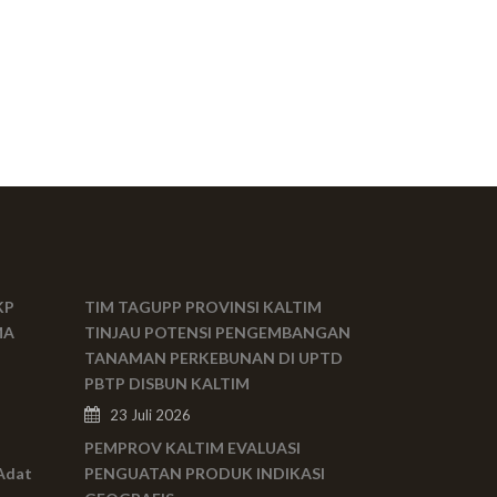
KP
TIM TAGUPP PROVINSI KALTIM
MA
TINJAU POTENSI PENGEMBANGAN
TANAMAN PERKEBUNAN DI UPTD
PBTP DISBUN KALTIM
23 Juli 2026
PEMPROV KALTIM EVALUASI
Adat
PENGUATAN PRODUK INDIKASI