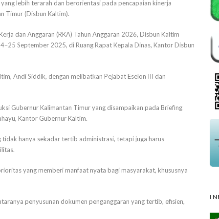
g lebih terarah dan berorientasi pada pencapaian kinerja
n Timur (Disbun Kaltim).
Kerja dan Anggaran (RKA) Tahun Anggaran 2026, Disbun Kaltim
24–25 September 2025, di Ruang Rapat Kepala Dinas, Kantor Disbun
ltim, Andi Siddik, dengan melibatkan Pejabat Eselon III dan
uksi Gubernur Kalimantan Timur yang disampaikan pada Briefing
ahayu, Kantor Gubernur Kaltim.
dak hanya sekadar tertib administrasi, tetapi juga harus
litas.
prioritas yang memberi manfaat nyata bagi masyarakat, khususnya
IN
ntaranya penyusunan dokumen penganggaran yang tertib, efisien,