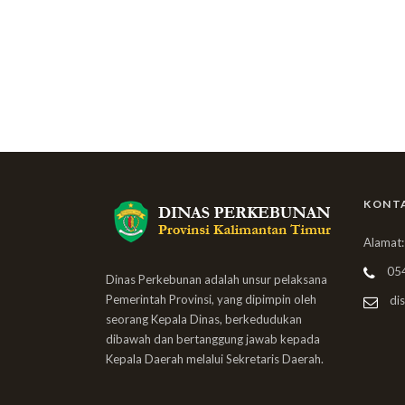
KONT
Alamat:
05
Dinas Perkebunan adalah unsur pelaksana
Pemerintah Provinsi, yang dipimpin oleh
dis
seorang Kepala Dinas, berkedudukan
dibawah dan bertanggung jawab kepada
Kepala Daerah melalui Sekretaris Daerah.