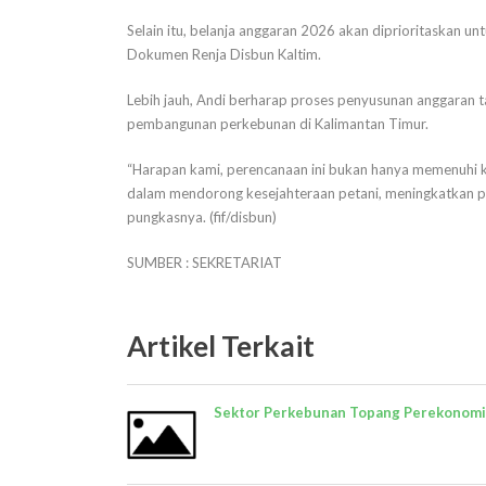
Selain itu, belanja anggaran 2026 akan diprioritaskan u
Dokumen Renja Disbun Kaltim.
Lebih jauh, Andi berharap proses penyusunan anggara
pembangunan perkebunan di Kalimantan Timur.
“Harapan kami, perencanaan ini bukan hanya memenuhi ke
dalam mendorong kesejahteraan petani, meningkatkan pr
pungkasnya. (fif/disbun)
SUMBER : SEKRETARIAT
Artikel Terkait
Sektor Perkebunan Topang Perekonom