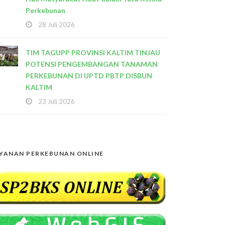
Perkebunan
28 Juli 2026
TIM TAGUPP PROVINSI KALTIM TINJAU
POTENSI PENGEMBANGAN TANAMAN
PERKEBUNAN DI UPTD PBTP DISBUN
KALTIM
23 Juli 2026
YANAN PERKEBUNAN ONLINE