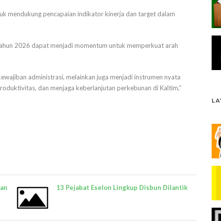
ntuk mendukung pencapaian indikator kinerja dan target dalam
n tahun 2026 dapat menjadi momentum untuk memperkuat arah
wajiban administrasi, melainkan juga menjadi instrumen nyata
oduktivitas, dan menjaga keberlanjutan perkebunan di Kaltim,”
L
ian
13 Pejabat Eselon Lingkup Disbun Dilantik