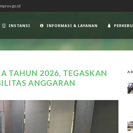
mprov.go.id
INSTANSI
INFORMASI & LAYANAN
PERKEB
A TAHUN 2026, TEGASKAN
AR
BILITAS ANGGARAN