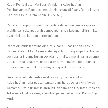
Rapat Pembahasan Penilaian Arindama Keberhasilan
Pembangunan. Rapat tersebut berlangsung di Ruang Rapat Hevea
Kantor Disbun Kaltim, Senin (1/9/2025).
Rapat ini menjadi momentum penting dalam mengukur capaian,
efektivitas, sekaligus arah pembangunan perkebunan di Bumi Etam
agar lebih terukur dan berkelanjutan.
Rapat dipimpin langsung oleh Pelaksana Tugas Kepala Disbun
Kaltim, Andi Siddik. Dalam arahannya, Andi menyampaikan bahwa
penilaian arindama bukan sekadar formalitas, melainkan instrumen
untuk menilai sejauh mana program pembangunan perkebunan
memberikan dampak nyata bagi masyarakat dan daerah.
“Arindama adalah bentuk evaluasi yang mencerminkan
keberhasilan, sekaligus tantangan yang harus segera kita jawab
bersama. Kita ingin penilaian ini bukan hanya angka, tetapi menjadi
tolok ukur kualitas kinerja pembangunan perkebunan Kaltim,” ujar
Andi.