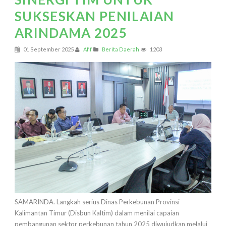
SUKSESKAN PENILAIAN
ARINDAMA 2025
01 September 2025
Afif
Berita Daerah
1203
SAMARINDA. Langkah serius Dinas Perkebunan Provinsi
Kalimantan Timur (Disbun Kaltim) dalam menilai capaian
pembangunan sektor perkebunan tahun 2025 diwujudkan melalui