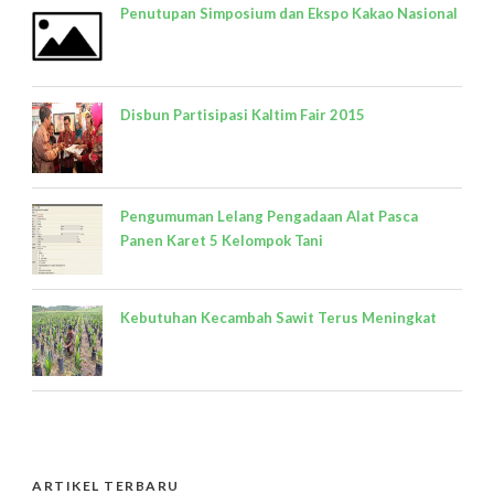
Penutupan Simposium dan Ekspo Kakao Nasional
Disbun Partisipasi Kaltim Fair 2015
Pengumuman Lelang Pengadaan Alat Pasca
Panen Karet 5 Kelompok Tani
Kebutuhan Kecambah Sawit Terus Meningkat
ARTIKEL TERBARU