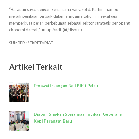
“Harapan saya, dengan kerja sama yang solid, Kaltim mampu
meraih penilaian terbaik dalam arindama tahun ini, sekaligus
memperkuat peran perkebunan sebagai sektor strategis penopang
ekonomi daerah,” tutup Andi. (fif/disbun)
SUMBER : SEKRETARIAT
Artikel Terkait
Etnawati : Jangan Beli Bibit Palsu
Disbun Siapkan Sosialisasi Indikasi Geografis
Kopi Perangat Baru