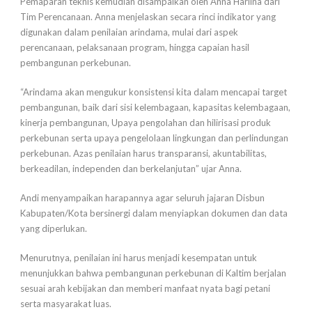
Pemaparan teknis kemudian disampaikan oleh Anna Harlina dari
Tim Perencanaan. Anna menjelaskan secara rinci indikator yang
digunakan dalam penilaian arindama, mulai dari aspek
perencanaan, pelaksanaan program, hingga capaian hasil
pembangunan perkebunan.
“Arindama akan mengukur konsistensi kita dalam mencapai target
pembangunan, baik dari sisi kelembagaan, kapasitas kelembagaan,
kinerja pembangunan, Upaya pengolahan dan hilirisasi produk
perkebunan serta upaya pengelolaan lingkungan dan perlindungan
perkebunan. Azas penilaian harus transparansi, akuntabilitas,
berkeadilan, independen dan berkelanjutan” ujar Anna.
Andi menyampaikan harapannya agar seluruh jajaran Disbun
Kabupaten/Kota bersinergi dalam menyiapkan dokumen dan data
yang diperlukan.
Menurutnya, penilaian ini harus menjadi kesempatan untuk
menunjukkan bahwa pembangunan perkebunan di Kaltim berjalan
sesuai arah kebijakan dan memberi manfaat nyata bagi petani
serta masyarakat luas.