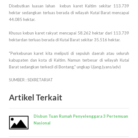
Disebutkan luasan lahan kebun karet Kaltim sekitar 113.739
hektar sedangkan terluas berada di wilayah Kutai Barat mencapai
44.085 hektar.
Khusus kebun karet rakyat mencapai 58.262 hektar dari 113.739
hektardan terluas berada di Kutai Barat sekitar 35.516 hektar.
"Perkebunan karet kita meliputi di sepuluh daerah atau seluruh
kabupaten dan kota di Kaltim. Namun terbesar di wilayah Kutai
Barat sedangkan terkecil di Bontang," ungkap Ujang.(yans/adv)
SUMBER : SEKRETARIAT
Artikel Terkait
Disbun Tuan Rumah Penyelenggara 3 Pertemuan
Nasional