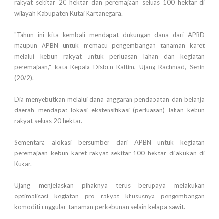
rakyat sekitar 20 hektar dan peremajaan seluas 100 hektar di
wilayah Kabupaten Kutai Kartanegara.
"Tahun ini kita kembali mendapat dukungan dana dari APBD
maupun APBN untuk memacu pengembangan tanaman karet
melalui kebun rakyat untuk perluasan lahan dan kegiatan
peremajaan," kata Kepala Disbun Kaltim, Ujang Rachmad, Senin
(20/2).
Dia menyebutkan melalui dana anggaran pendapatan dan belanja
daerah mendapat lokasi ekstensifikasi (perluasan) lahan kebun
rakyat seluas 20 hektar.
Sementara alokasi bersumber dari APBN untuk kegiatan
peremajaan kebun karet rakyat sekitar 100 hektar dilakukan di
Kukar.
Ujang menjelaskan pihaknya terus berupaya melakukan
optimalisasi kegiatan pro rakyat khususnya pengembangan
komoditi unggulan tanaman perkebunan selain kelapa sawit.