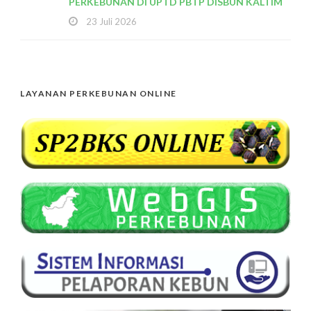
PERKEBUNAN DI UPTD PBTP DISBUN KALTIM
23 Juli 2026
LAYANAN PERKEBUNAN ONLINE