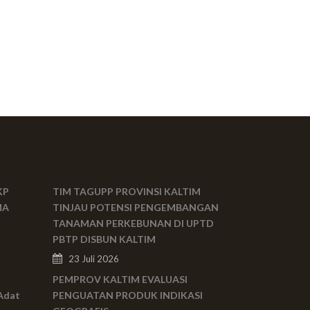
KP
TIM TAGUPP PROVINSI KALTIM
MA
TINJAU POTENSI PENGEMBANGAN
TANAMAN PERKEBUNAN DI UPTD
PBTP DISBUN KALTIM
23 Juli 2026
PEMPROV KALTIM EVALUASI
Adat
PENGUATAN PRODUK INDIKASI