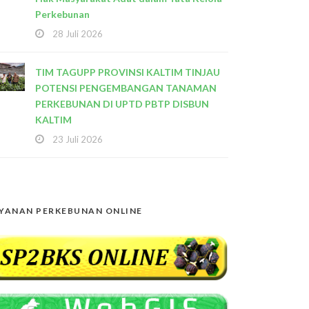
Perkebunan
28 Juli 2026
TIM TAGUPP PROVINSI KALTIM TINJAU
POTENSI PENGEMBANGAN TANAMAN
PERKEBUNAN DI UPTD PBTP DISBUN
KALTIM
23 Juli 2026
YANAN PERKEBUNAN ONLINE