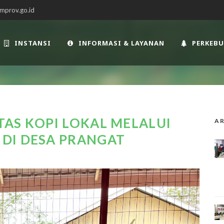
mprov.go.id
INSTANSI
INFORMASI & LAYANAN
PERKEB
AS KOPI LOKAL MELALUI
AR
DI DESA PRANGAT