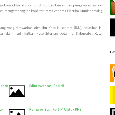
ga komoditas ekspor, untuk itu pembinaan dan pengawalan sangat
n mengembangkan kopi, terutama varietas Liberika, untuk bersaing
ng yang ditawarkan oleh Ibu Kota Nusantara (IKN), pelatihan ini
al dan meningkatkan kesejahteraan petani di Kabupaten Kutai
L
tahan
Iklim Investasi Positif
ak
Pemprov Bagi Rp 6 M Untuk PNS