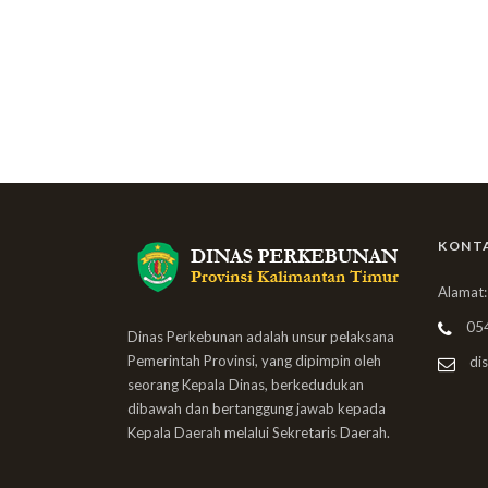
KONT
Alamat:
05
Dinas Perkebunan adalah unsur pelaksana
Pemerintah Provinsi, yang dipimpin oleh
dis
seorang Kepala Dinas, berkedudukan
dibawah dan bertanggung jawab kepada
Kepala Daerah melalui Sekretaris Daerah.