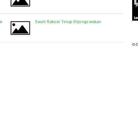
ar
Sawit Rakyat Tetap Diprogramkan
GO