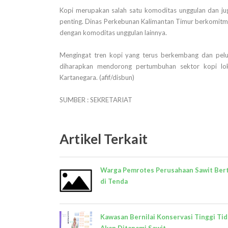
Kopi merupakan salah satu komoditas unggulan dan ju
penting. Dinas Perkebunan Kalimantan Timur berkomitme
dengan komoditas unggulan lainnya.
Mengingat tren kopi yang terus berkembang dan pelua
diharapkan mendorong pertumbuhan sektor kopi lok
Kartanegara. (afif/disbun)
SUMBER : SEKRETARIAT
Artikel Terkait
Warga Pemrotes Perusahaan Sawit Ber
di Tenda
Kawasan Bernilai Konservasi Tinggi Tid
Akan Ditanami Sawit