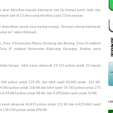
 akan diberikan kepada kelompok tani itu berupa karet, lada, dan
ompok tani di 53 desa yang tersebar pada 13 kecamatan.
 diserahkan sesuai zona masing-masing. Tercatat ratusan kelompok
ahun ini," sebut Akhmadi.
. Zona II Kecamatan Muara Ancalong dan Busang. Zona III meliputi
na IV meliputi Kecamatan Kaliorang, Karangan, Kaubun serta
elatan berupa bibit karet sebanyak 19.125 pohon untuk 25 kepala
66.300 pohon untuk 129 KK, dan bibit sawit 30.680 untuk 261 KK.
t 54.060 pohon untuk 106 KK dan bibit sawit 19.760 pohon untuk 273
aret 44.880 pohon untuk 88 KK, dan 4.290 bibit sawit untuk 33 KK.
IN
 karet sebanyak 60.435 pohon untuk 131 KK dan 6.420 bibit sawit
ret 158.100 pohon untuk 496 KK.