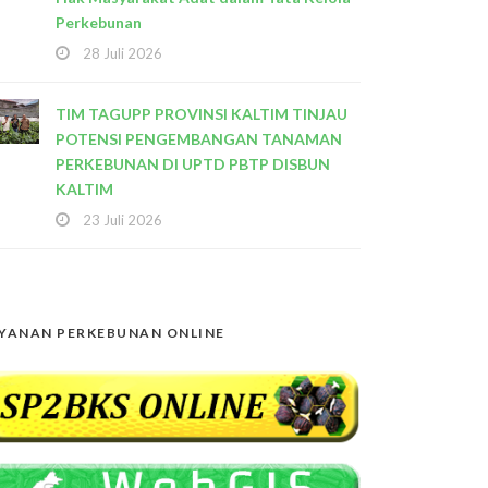
Perkebunan
28 Juli 2026
TIM TAGUPP PROVINSI KALTIM TINJAU
POTENSI PENGEMBANGAN TANAMAN
PERKEBUNAN DI UPTD PBTP DISBUN
KALTIM
23 Juli 2026
YANAN PERKEBUNAN ONLINE