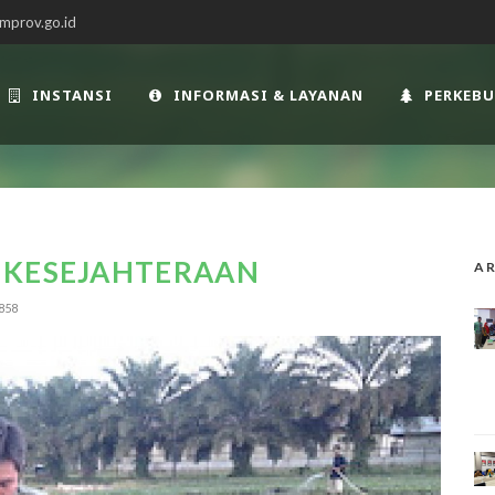
mprov.go.id
INSTANSI
INFORMASI & LAYANAN
PERKEB
 KESEJAHTERAAN
AR
858