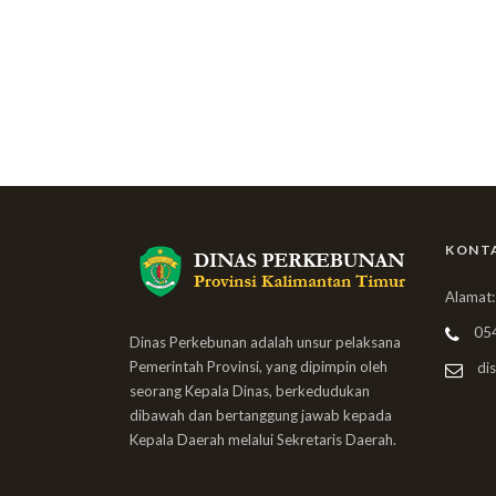
KONT
Alamat:
05
Dinas Perkebunan adalah unsur pelaksana
Pemerintah Provinsi, yang dipimpin oleh
dis
seorang Kepala Dinas, berkedudukan
dibawah dan bertanggung jawab kepada
Kepala Daerah melalui Sekretaris Daerah.