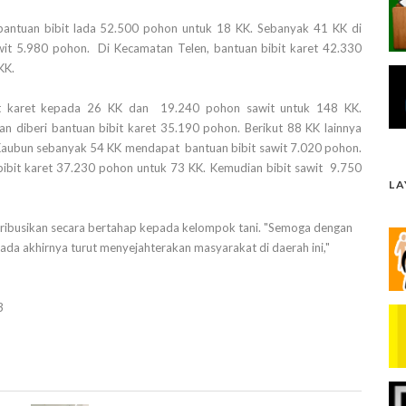
antuan bibit lada 52.500 pohon untuk 18 KK. Sebanyak 41 KK di
it 5.980 pohon. Di Kecamatan Telen, bantuan bibit karet 42.330
KK.
bit karet kepada 26 KK dan 19.240 pohon sawit untuk 148 KK.
n diberi bantuan bibit karet 35.190 pohon. Berikut 88 KK lainnya
aubun sebanyak 54 KK mendapat bantuan bibit sawit 7.020 pohon.
bibit karet 37.230 pohon untuk 73 KK. Kemudian bibit sawit 9.750
L
tribusikan secara bertahap kepada kelompok tani. "Semoga dengan
da akhirnya turut menyejahterakan masyarakat di daerah ini,"
3