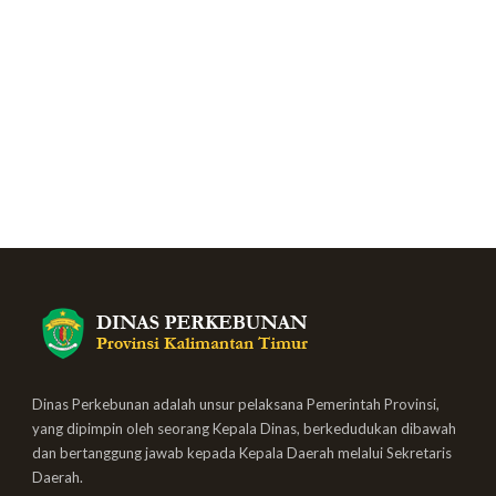
Dinas Perkebunan adalah unsur pelaksana Pemerintah Provinsi,
yang dipimpin oleh seorang Kepala Dinas, berkedudukan dibawah
dan bertanggung jawab kepada Kepala Daerah melalui Sekretaris
Daerah.