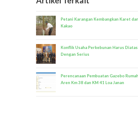
Artikel Terkait
Petani Karangan Kembangkan Karet da
Kakao
Konflik Usaha Perkebunan Harus Diatas
Dengan Serius
Perencanaan Pembuatan Gazebo Ruma
Aren Km 38 dan KM 41 Loa Janan