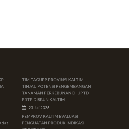
KP
TIM TAGUPP PROVINSI KALTIM
MA
TINJAU POTENSI PENGEMBANGAN
TANAMAN PERKEBUNAN DI UPTD
PBTP DISBUN KALTIM
23 Juli 2026
PEMPROV KALTIM EVALUASI
Adat
PENGUATAN PRODUK INDIKASI