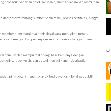
entang prosedur perizinan produsen benih, sumber kecambah resmi, dan
n dari peserta tentang sumber benih resmi, proses sertifikasi, hingga
am membendung maraknya benih ilegal yang merugikan petani.
eserta aktif mengajukan pertanyaan seputar regulasi hingga proses
L
ga sadar hukum dan mampu melindungi hasil kebunnya dengan
pemerintah, penyuluh, dan petani menjadi kunci keberhasilan
dampingi petani menuju praktik budidaya yang legal, produktif,