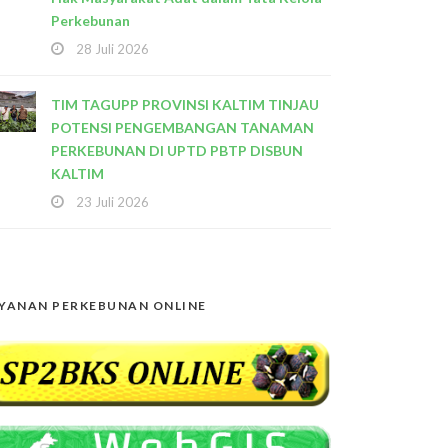
Perkebunan
28 Juli 2026
TIM TAGUPP PROVINSI KALTIM TINJAU
POTENSI PENGEMBANGAN TANAMAN
PERKEBUNAN DI UPTD PBTP DISBUN
KALTIM
23 Juli 2026
YANAN PERKEBUNAN ONLINE