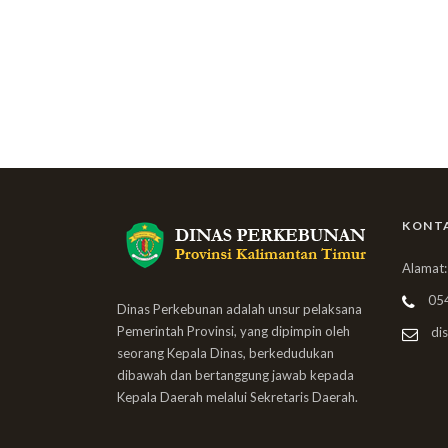
KONT
Alamat:
05
Dinas Perkebunan adalah unsur pelaksana
Pemerintah Provinsi, yang dipimpin oleh
dis
seorang Kepala Dinas, berkedudukan
dibawah dan bertanggung jawab kepada
Kepala Daerah melalui Sekretaris Daerah.