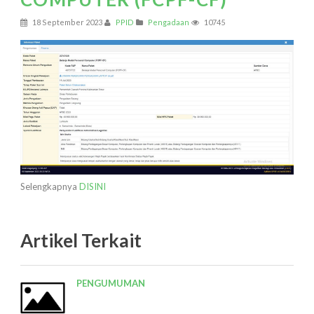
18 September 2023
PPID
Pengadaan
10745
Selengkapnya
DISINI
Artikel Terkait
PENGUMUMAN