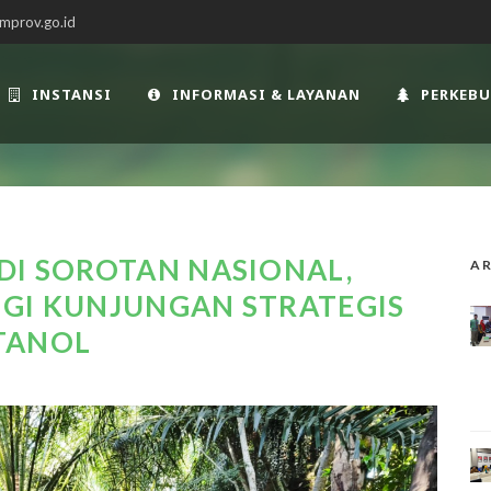
mprov.go.id
INSTANSI
INFORMASI & LAYANAN
PERKEB
DI SOROTAN NASIONAL,
AR
NGI KUNJUNGAN STRATEGIS
TANOL