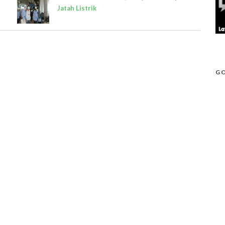
Jatah Listrik
GO