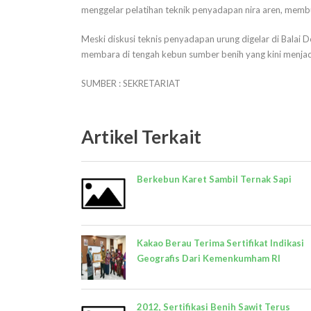
menggelar pelatihan teknik penyadapan nira aren, membu
Meski diskusi teknis penyadapan urung digelar di Balai
membara di tengah kebun sumber benih yang kini menjadi 
SUMBER : SEKRETARIAT
Artikel Terkait
Berkebun Karet Sambil Ternak Sapi
Kakao Berau Terima Sertifikat Indikasi
Geografis Dari Kemenkumham RI
2012, Sertifikasi Benih Sawit Terus