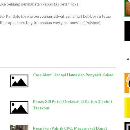
ka peluang peningkatan kapasitas petani lokal.
 Desa Kandolo karena perubahan jadwal, semangat kolaborasi tetap
harapan baru bagi ketahanan energi Indonesia. (fif/disbun)
L
Cara Alami Hadapi Hama dan Penyakit Kakao
Penas XIII Petani Nelayan di Kaltim Disebut
Terakbar
Resmikan Pabrik CPO, Masyarakat Dapat