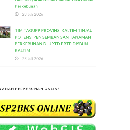
Perkebunan
28 Juli 2026
TIM TAGUPP PROVINSI KALTIM TINJAU
POTENSI PENGEMBANGAN TANAMAN
PERKEBUNAN DI UPTD PBTP DISBUN
KALTIM
23 Juli 2026
YANAN PERKEBUNAN ONLINE