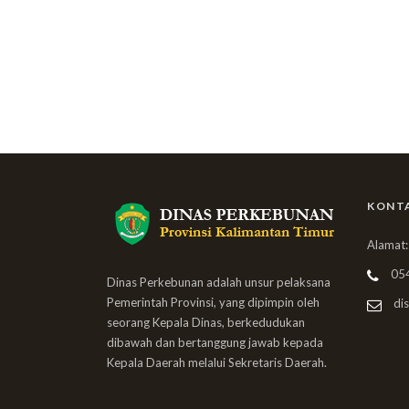
KONT
Alamat:
05
Dinas Perkebunan adalah unsur pelaksana
Pemerintah Provinsi, yang dipimpin oleh
dis
seorang Kepala Dinas, berkedudukan
dibawah dan bertanggung jawab kepada
Kepala Daerah melalui Sekretaris Daerah.