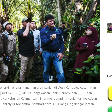
LA
nergi nasional, tanaman aren genjah di Desa Kandolo, Kecamatan
at (30/05/2025), UPTD Pengawasan Benih Perkebunan (PBP) dan
s Perkebunan Kalimantan Timur mendampingi kunjungan ke Kebun
Tani Nyiur Melambai, sembari berdiskusi langsung dengan petani