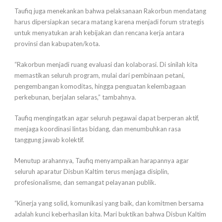
Taufiq juga menekankan bahwa pelaksanaan Rakorbun mendatang
harus dipersiapkan secara matang karena menjadi forum strategis
untuk menyatukan arah kebijakan dan rencana kerja antara
provinsi dan kabupaten/kota.
“Rakorbun menjadi ruang evaluasi dan kolaborasi. Di sinilah kita
memastikan seluruh program, mulai dari pembinaan petani,
pengembangan komoditas, hingga penguatan kelembagaan
perkebunan, berjalan selaras,” tambahnya.
Taufiq mengingatkan agar seluruh pegawai dapat berperan aktif,
menjaga koordinasi lintas bidang, dan menumbuhkan rasa
tanggung jawab kolektif.
Menutup arahannya, Taufiq menyampaikan harapannya agar
seluruh aparatur Disbun Kaltim terus menjaga disiplin,
profesionalisme, dan semangat pelayanan publik.
“Kinerja yang solid, komunikasi yang baik, dan komitmen bersama
adalah kunci keberhasilan kita. Mari buktikan bahwa Disbun Kaltim