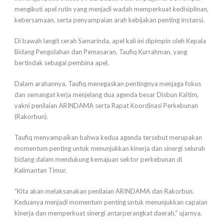
mengikuti apel rutin yang menjadi wadah memperkuat kedisiplinan,
kebersamaan, serta penyampaian arah kebijakan penting instansi.
Di bawah langit cerah Samarinda, apel kali ini dipimpin oleh Kepala
Bidang Pengolahan dan Pemasaran, Taufiq Kurrahman, yang
bertindak sebagai pembina apel.
Dalam arahannya, Taufiq menegaskan pentingnya menjaga fokus
dan semangat kerja menjelang dua agenda besar Disbun Kaltim,
yakni penilaian ARINDAMA serta Rapat Koordinasi Perkebunan
(Rakorbun).
Taufiq menyampaikan bahwa kedua agenda tersebut merupakan
momentum penting untuk menunjukkan kinerja dan sinergi seluruh
bidang dalam mendukung kemajuan sektor perkebunan di
Kalimantan Timur.
“Kita akan melaksanakan penilaian ARINDAMA dan Rakorbun.
Keduanya menjadi momentum penting untuk menunjukkan capaian
kinerja dan memperkuat sinergi antarperangkat daerah,” ujarnya.