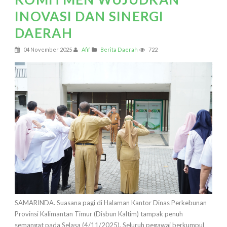
INOVASI DAN SINERGI
DAERAH
04 November 2025
Afif
Berita Daerah
722
SAMARINDA. Suasana pagi di Halaman Kantor Dinas Perkebunan
Provinsi Kalimantan Timur (Disbun Kaltim) tampak penuh
semangat pada Selasa (4/11/2025). Seluruh pegawai berkumpul