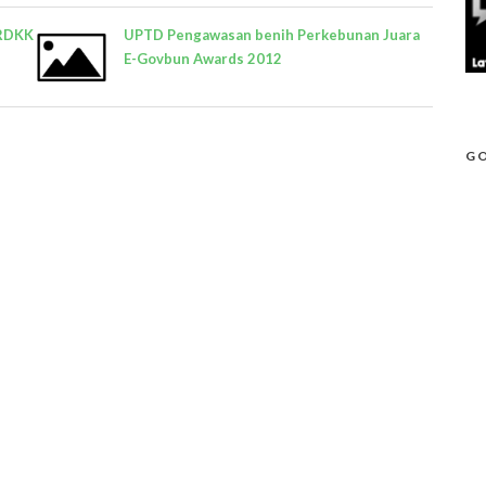
 RDKK
UPTD Pengawasan benih Perkebunan Juara
E-Govbun Awards 2012
GO