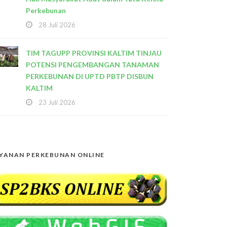
Perkebunan
28 Juli 2026
TIM TAGUPP PROVINSI KALTIM TINJAU
POTENSI PENGEMBANGAN TANAMAN
PERKEBUNAN DI UPTD PBTP DISBUN
KALTIM
23 Juli 2026
YANAN PERKEBUNAN ONLINE