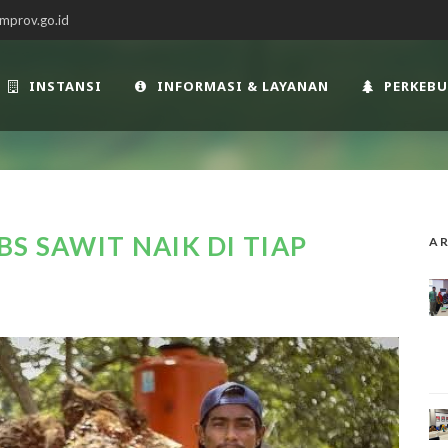
mprov.go.id
INSTANSI
INFORMASI & LAYANAN
PERKEB
S SAWIT NAIK DI TIAP
AR