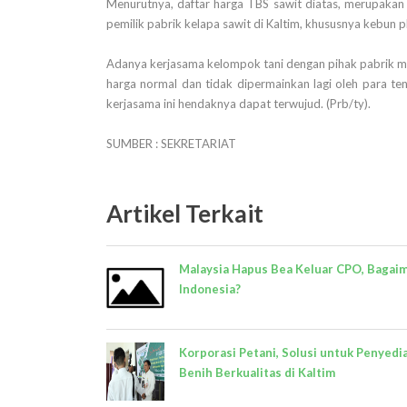
Menurutnya, daftar harga TBS sawit diatas, merupakan
pemilik pabrik kelapa sawit di Kaltim, khususnya kebun 
Adanya kerjasama kelompok tani dengan pihak pabrik mi
harga normal dan tidak dipermainkan lagi oleh para te
kerjasama ini hendaknya dapat terwujud. (Prb/ty).
SUMBER : SEKRETARIAT
Artikel Terkait
Malaysia Hapus Bea Keluar CPO, Bagai
Indonesia?
Korporasi Petani, Solusi untuk Penyedi
Benih Berkualitas di Kaltim