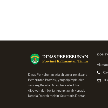
KONT
Alamat:
05
Dinas Perkebunan adalah unsur pelaksana
Pemerintah Provinsi, yang dipimpin oleh
dis
seorang Kepala Dinas, berkedudukan
dibawah dan bertanggung jawab kepada
Kepala Daerah melalui Sekretaris Daerah.