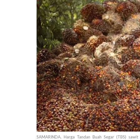
SAMARINDA. Harga Tandan Buah Segar (TBS) sawit 