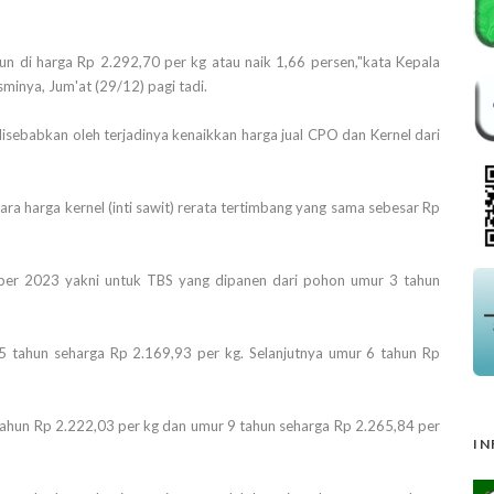
n di harga Rp 2.292,70 per kg atau naik 1,66 persen,"kata Kepala
inya, Jum'at (29/12) pagi tadi.
isebabkan oleh terjadinya kenaikkan harga jual CPO dan Kernel dari
a harga kernel (inti sawit) rerata tertimbang yang sama sebesar Rp
ber 2023 yakni untuk TBS yang dipanen dari pohon umur 3 tahun
5 tahun seharga Rp 2.169,93 per kg. Selanjutnya umur 6 tahun Rp
 tahun Rp 2.222,03 per kg dan umur 9 tahun seharga Rp 2.265,84 per
IN