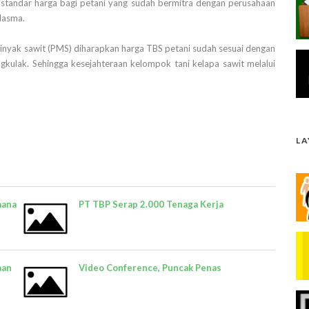
 standar harga bagi petani yang sudah bermitra dengan perusahaan
plasma.
nyak sawit (PMS) diharapkan harga TBS petani sudah sesuai dengan
ngkulak. Sehingga kesejahteraan kelompok tani kelapa sawit melalui
L
mana
PT TBP Serap 2.000 Tenaga Kerja
aan
Video Conference, Puncak Penas