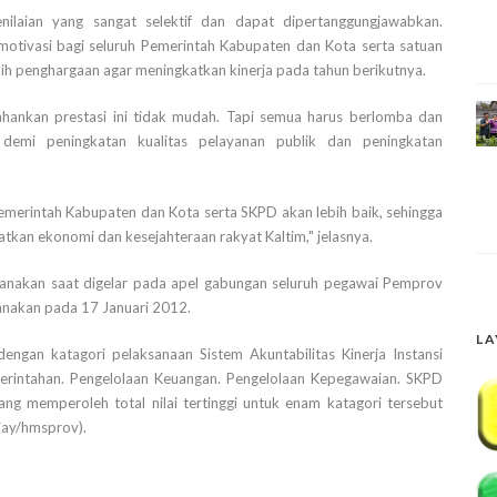
nilaian yang sangat selektif dan dapat dipertanggungjawabkan.
motivasi bagi seluruh Pemerintah Kabupaten dan Kota serta satuan
ih penghargaan agar meningkatkan kinerja pada tahun berikutnya.
hankan prestasi ini tidak mudah. Tapi semua harus berlomba dan
 demi peningkatan kualitas pelayanan publik dan peningkatan
emerintah Kabupaten dan Kota serta SKPD akan lebih baik, sehingga
tkan ekonomi dan kesejahteraan rakyat Kaltim," jelasnya.
sanakan saat digelar pada apel gabungan seluruh pegawai Pemprov
sanakan pada 17 Januari 2012.
LA
ngan katagori pelaksanaan Sistem Akuntabilitas Kinerja Instansi
merintahan. Pengelolaan Keuangan. Pengelolaan Kepegawaian. SKPD
ng memperoleh total nilai tertinggi untuk enam katagori tersebut
jay/hmsprov).