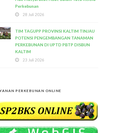
Perkebunan
28 Juli 2026
TIM TAGUPP PROVINSI KALTIM TINJAU
POTENSI PENGEMBANGAN TANAMAN
PERKEBUNAN DI UPTD PBTP DISBUN
KALTIM
23 Juli 2026
YANAN PERKEBUNAN ONLINE