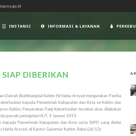
mprov.go.id
INSTANSI
INFORMASI & LAYANAN
PERKEB
 SIAP DIBERIKAN
AR
 Daerah (Balitbangda) Kaltim Hj Halda Arsyad mengatakan Panitia
keberhasilan kepada Pemerintah Kabupaten dan Kota se-Kaltim dan
prov Kaltim. Penyerahan Panji Keberhasilan tersebut akan dilakukan
da puncak peringatan HUT, 9 Januari 2013.
an kepada Pemerintah Kabupaten dan Kota serta SKPD yang dinilai
 Halda Arsyad, di Kantor Gubernur Kaltim, Rabu (26/12).