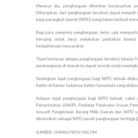
Menurut dia, penghargaan diberikan berdasarkan pe
Diharapkan, dari penghargaan tersebut dapat menjadi 
kerja perangkat daerah (SKPD) yang belum berhasil mera
Bagi para penerima penghargaan, tentu saja memperta
bersaing untuk terus melakukan perbaikan kinerja
kesejahteraan masyarakat.
"Kami berharap dengan penghargaan tersebut, kinerja P
pembangunan di daerah ini dapat terarah untuk meningka
Sedangkan tujuh penghargaan bagi SKPD terbaik dilak
Kaltim di Kantor Gubernur Kaltim Samarinda yang dilak
Adapun tujuh penghargaan bagi SKPD terbaik, yakni de
Pemerintahan (SAKIP). Penilaian Pelaksana Urusan Pe
Inovatif. Pengelolaan Barang Milik Daerah dan SKPD ya
dinobatkan sebagai SKPD peraih penghargaan tertinggi.(
SUMBER : HUMAS PROV. KALTIM