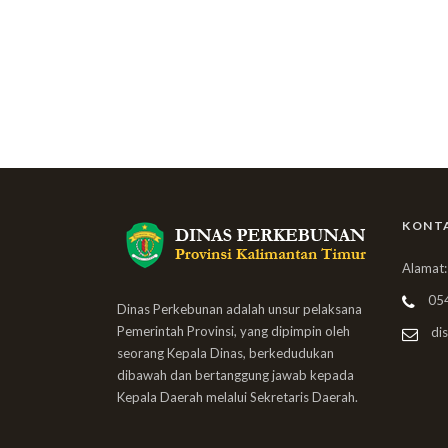
KONT
Alamat:
05
Dinas Perkebunan adalah unsur pelaksana
Pemerintah Provinsi, yang dipimpin oleh
dis
seorang Kepala Dinas, berkedudukan
dibawah dan bertanggung jawab kepada
Kepala Daerah melalui Sekretaris Daerah.