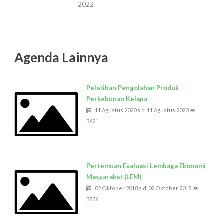
2022
Agenda Lainnya
Pelatihan Pengolahan Produk
Perkebunan Kelapa
11 Agustus 2020 s.d. 11 Agustus 2020
3621
Pertemuan Evaluasi Lembaga Ekonomi
Masyarakat (LEM)
02 Oktober 2018 s.d. 02 Oktober 2018
3836