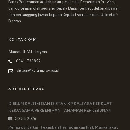
Dinas Perkebunan adalah unsur pelaksana Pemerintah Provinsi,
yang dipimpin oleh seorang Kepala Dinas, berkedudukan dibawah
dan bertanggung jawab kepada Kepala Daerah melalui Sekretaris
Daerah.
KONTAK KAMI
Alamat: Jl. MT Haryono
0541-736852
disbun@kaltimprov.go.id
ARTIKEL TRBARU
DISBUN KALTIM DAN DISTAN KP KALTARA PERKUAT
KERJA SAMA PERBENIHAN TANAMAN PERKEBUNAN
30 Juli 2026
Pemprov Kaltim Tegaskan Perlindungan Hak Masyarakat